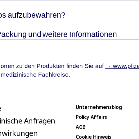
Leios aufzubewahren?
er Packung und weitere Informationen
tionen zu den Produkten finden Sie auf
→
www.pfiz
r medizinische Fachkreise.
e
Unternehmensblog
Policy Affairs
inische Anfragen
AGB
nwirkungen
Cookie Hinweis