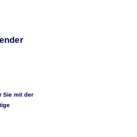
wender
 Sie mit der
tige