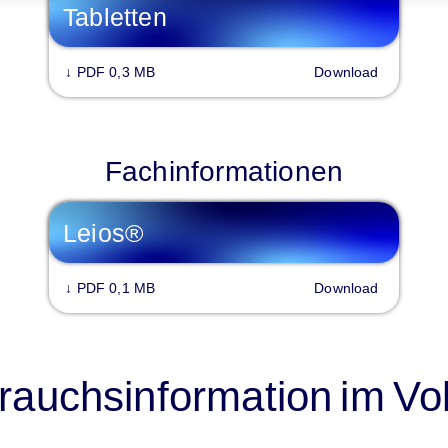
Tabletten
↓
PDF 0,3 MB
Download
Fachinformationen
Leios®
↓
PDF 0,1 MB
Download
auchsinformation im Vol