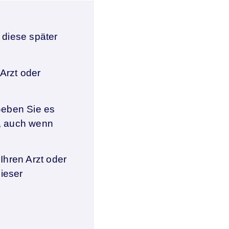
 diese später
Arzt oder
Geben Sie es
n, auch wenn
hren Arzt oder
dieser