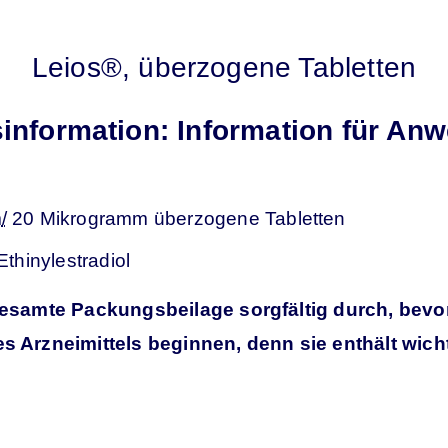
Leios®, überzogene Tabletten
nformation: Information für An
m
/
20 Mikrogramm überzogene Tabletten
Ethinylestradiol
esamte Packungsbeilage sorgfältig durch, bevor
 Arzneimittels beginnen, denn sie enthält wich