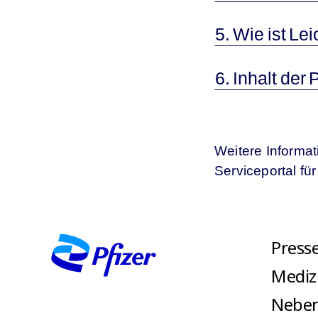
5. Wie ist 
6. Inhalt d
Weitere Informa
Serviceportal fü
Press
Mediz
Nebe