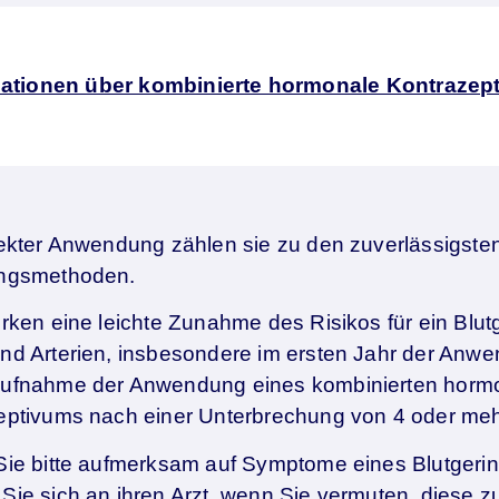
mationen über kombinierte hormonale Kontrazept
ekter Anwendung zählen sie zu den zuverlässigsten
ngsmethoden.
rken eine leichte Zunahme des Risikos für ein Blut
nd Arterien, insbesondere im ersten Jahr der Anwe
ufnahme der Anwendung eines kombinierten horm
eptivums nach einer Unterbrechung von 4 oder me
Sie bitte aufmerksam auf Symptome eines Blutgeri
ie sich an ihren Arzt, wenn Sie vermuten, diese z