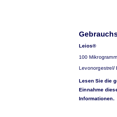
Gebrauchsi
Leios®
100 Mikrogram
Levonorgestrel/ 
Lesen Sie die g
Einnahme dieses
Informationen.