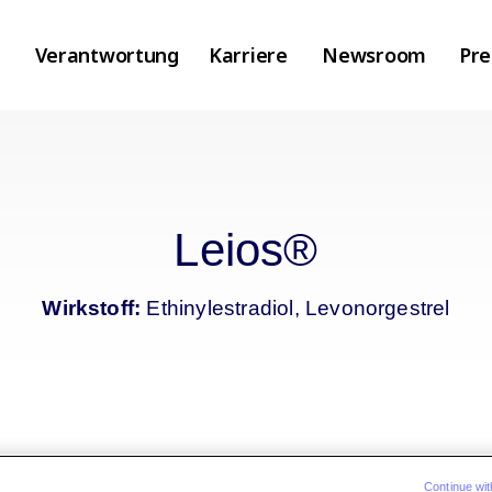
Leios®
Wirkstoff:
Ethinylestradiol, Levonorgestrel
Continue wit