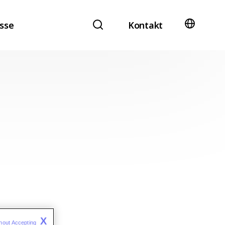
Kontakt
X
hout Accepting 