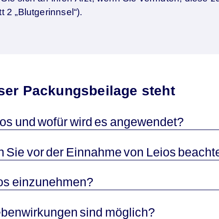
t 2 „Blutgerinnsel“).
ser Packungsbeilage steht
Leios und wofür wird es angewendet?
lten Sie vor der Einnahme von Leios beach
Leios einzunehmen?
Nebenwirkungen sind möglich?