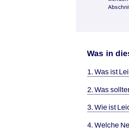
Abschnit
Was in die
1. Was ist 
2. Was sol
3. Wie ist 
4. Welche 